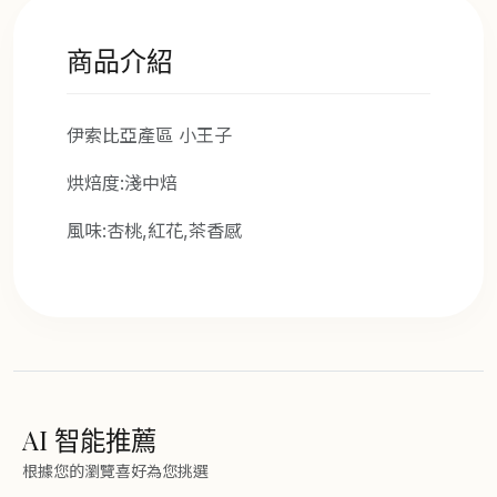
商品介紹
伊索比亞產區 小王子
烘焙度:淺中焙
風味:杏桃,紅花,茶香感
AI 智能推薦
根據您的瀏覽喜好為您挑選