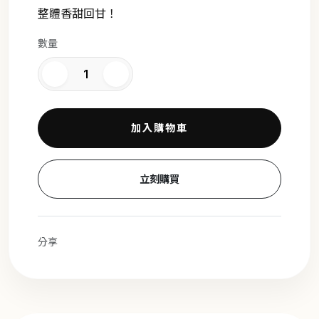
整體香甜回甘！
數量
加入購物車
立刻購買
分享