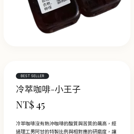
BEST SELLER
冷萃咖啡-小王子
NT$ 45
冷萃咖啡沒有熱沖咖啡的酸質與苦質的飆高，經
過理工男阿甘的特製比例與相對應的研磨度，讓