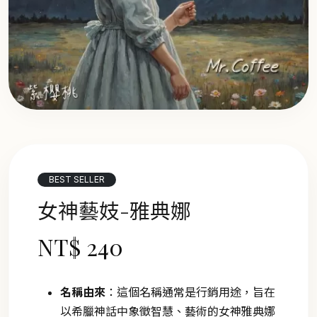
BEST SELLER
女神藝妓-雅典娜
NT$ 240
名稱由來
：這個名稱通常是行銷用途，旨在
以希臘神話中象徵智慧、藝術的女神雅典娜