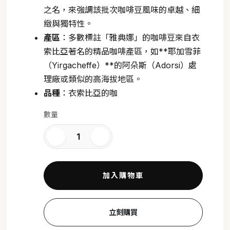
之名，來強調該批次咖啡豆風味的卓越、細
緻與獨特性。
產區
：多數標註「雅典娜」的咖啡豆來自衣
索比亞著名的精品咖啡產區，如**耶加雪菲
（Yirgacheffe）**的阿朵斯（Adorsi）處
理廠或類似的高海拔地區。
品種
：衣索比亞的咖
數量
加入購物車
立刻購買