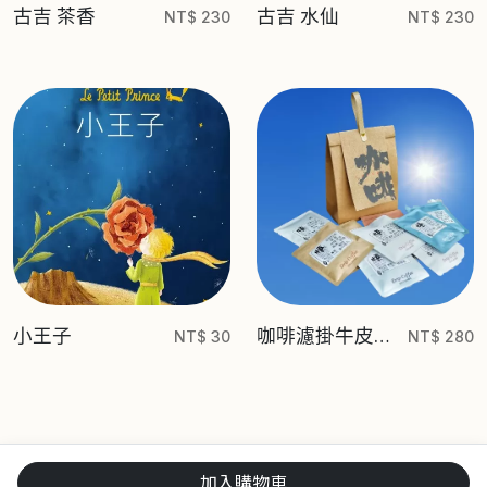
古吉 茶香
古吉 水仙
NT$ 230
NT$ 230
小王子
咖啡濾掛牛皮紙
NT$ 30
NT$ 280
袋
加入購物車