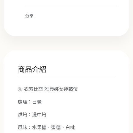
分享
商品介紹
❀ 衣索比亞 雅典娜女神藝伎
處理：日曬
烘焙：淺中焙
風味：水果糖、蜜糖、白桃