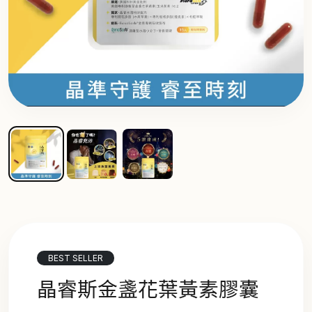
BEST SELLER
晶睿斯金盞花葉黃素膠囊