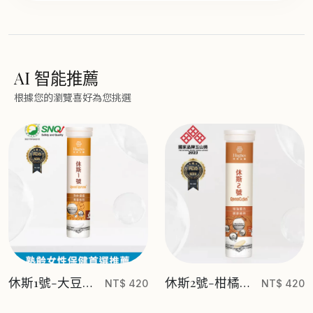
AI 智能推薦
根據您的瀏覽喜好為您挑選
休斯1號-大豆異
休斯2號-柑橘發
NT$ 420
NT$ 420
黃酮發酵物發泡
酵物發泡錠
錠