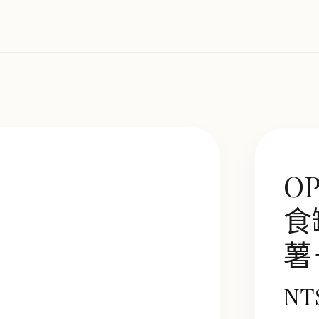
O
食
薯
NT$