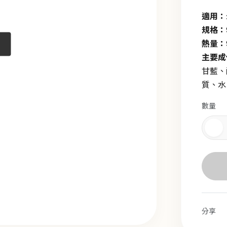
適用：
規格：
熱量：
主要成
甘藍、
質、水
數量
分享