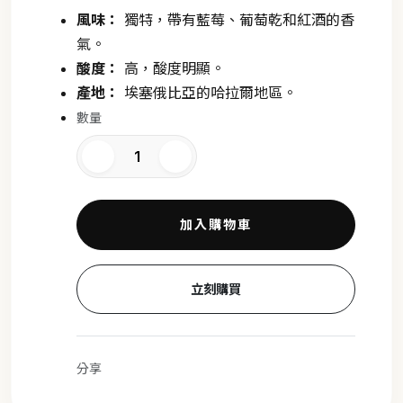
風味：
獨特，帶有藍莓、葡萄乾和紅酒的香
氣。
酸度：
高，酸度明顯。
產地：
埃塞俄比亞的哈拉爾地區。
數量
加入購物車
立刻購買
分享