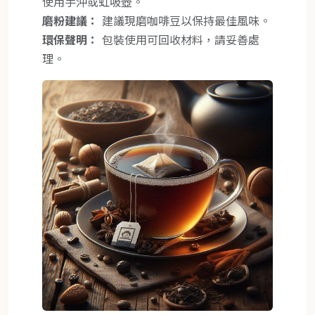
使用手沖或虹吸壺。
磨粉建議：
建議現磨咖啡豆以保持最佳風味。
環保聲明：
包裝使用可回收材料，請妥善處
理。