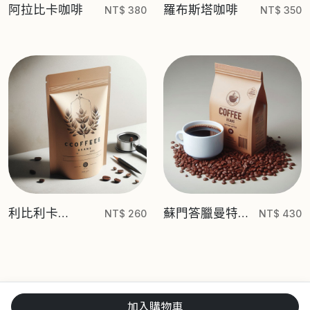
阿拉比卡咖啡
羅布斯塔咖啡
NT$ 380
NT$ 350
利比利卡
蘇門答臘曼特寧
NT$ 260
NT$ 430
（Liberica）
（Sumatra
Mandheling）
加入購物車