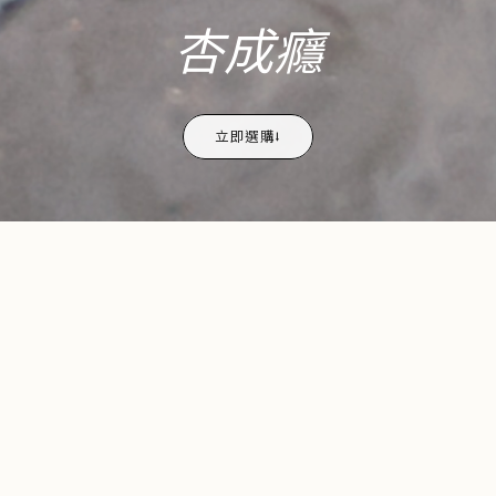
杏成癮
立即選購⭣
新品上市
Arrivals