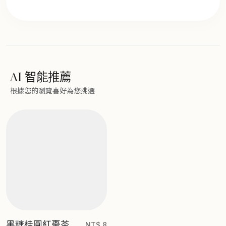
AI 智能推薦
根據您的瀏覽喜好為您挑選
黑糖桂圓紅棗茶
NT$ 8