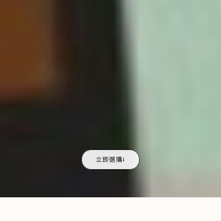
立即選購⭣