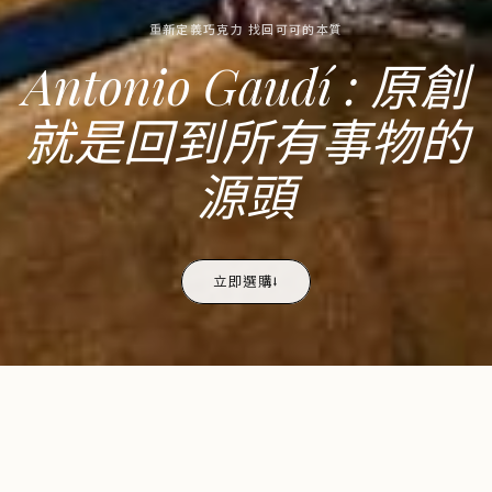
重新定義巧克力 找回可可的本質
Antonio Gaudí : 原創
就是回到所有事物的
源頭
立即選購⭣