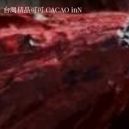
台灣精品可可 CACAO inN