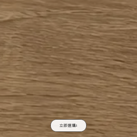
立即選購⭣